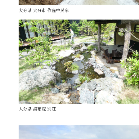
大分県 大分市 作庭中民家
大分県 湯布院 別荘