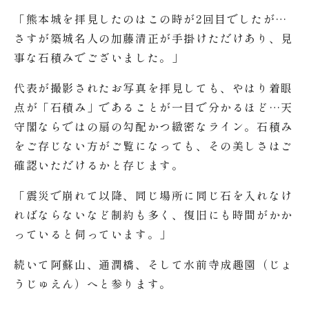
「熊本城を拝見したのはこの時が2回目でしたが…
さすが築城名人の加藤清正が手掛けただけあり、見
事な石積みでございました。」
代表が撮影されたお写真を拝見しても、やはり着眼
点が「石積み」であることが一目で分かるほど…天
守閣ならではの扇の勾配かつ緻密なライン。石積み
をご存じない方がご覧になっても、その美しさはご
確認いただけるかと存じます。
「震災で崩れて以降、同じ場所に同じ石を入れなけ
ればならないなど制約も多く、復旧にも時間がかか
っていると伺っています。」
続いて阿蘇山、通潤橋、そして水前寺成趣園（じょ
うじゅえん）へと参ります。