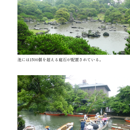
池には1500個を超える庭石が配置されている。