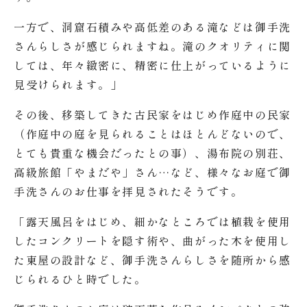
一方で、洞窟石積みや高低差のある滝などは御手洗
さんらしさが感じられますね。滝のクオリティに関
しては、年々緻密に、精密に仕上がっているように
見受けられます。」
その後、移築してきた古民家をはじめ作庭中の民家
（作庭中の庭を見られることはほとんどないので、
とても貴重な機会だったとの事）、湯布院の別荘、
高級旅館「やまだや」さん…など、様々なお庭で御
手洗さんのお仕事を拝見されたそうです。
「露天風呂をはじめ、細かなところでは植栽を使用
したコンクリートを隠す術や、曲がった木を使用し
た東屋の設計など、御手洗さんらしさを随所から感
じられるひと時でした。