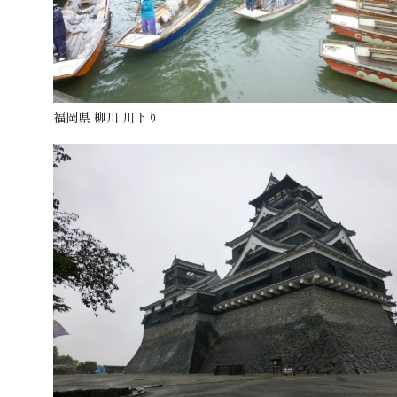
福岡県 柳川 川下り