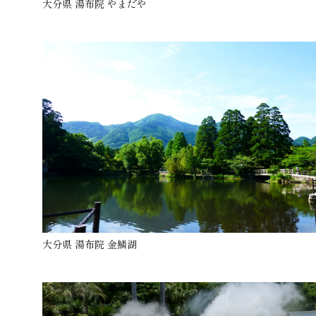
大分県 湯布院 やまだや
大分県 湯布院 金鱗湖