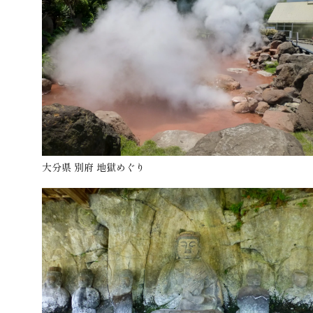
大分県 別府 地獄めぐり