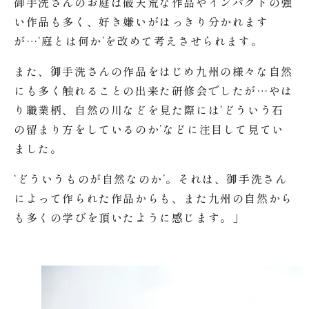
御手洗さんのお庭は破天荒な作品やインパクトの強
い作品も多く、好き嫌いがはっきり分かれます
が…‘庭とは何か’を改めて考えさせられます。
また、御手洗さんの作品をはじめ九州の様々な自然
にも多く触れることの出来た研修会でしたが…やは
り職業柄、自然の川などを見た際には‘どういう石
の留まり方をしているのか’などに注目して見てい
ました。
‘どういうものが自然なのか’。それは、御手洗さん
によって作られた作品からも、また九州の自然から
も多くの学びを頂いたように感じます。」