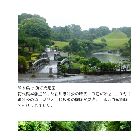
熊本県 水前寺成趣園
初代熊本藩主だった細川忠利公の時代に作庭が始まり、3代目
綱利公の頃、現在と同じ規模の庭園が完成。「水前寺成趣園
名付けられました。