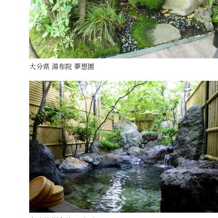
大分県 湯布院 夢想園