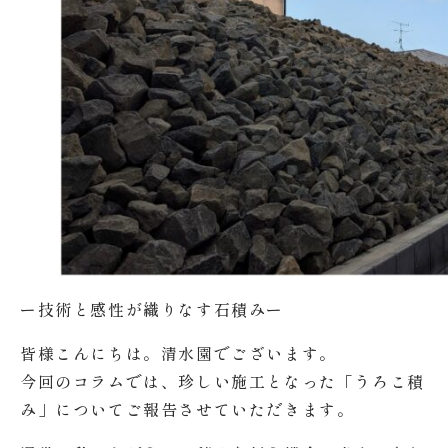
ー技術と感性が織りなす石積みー
皆様こんにちは。清水園でございます。
今回のコラムでは、珍しい施工となった「うろこ積
み」についてご報告させていただきます。