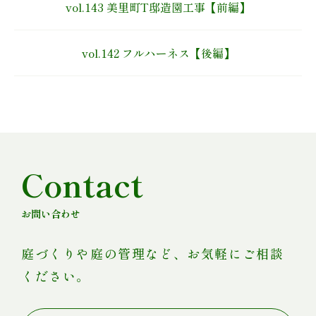
vol.143 美里町T邸造園工事【前編】
vol.142 フルハーネス【後編】
Contact
お問い合わせ
庭づくりや庭の管理など、お気軽にご相談
ください。