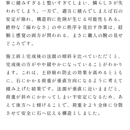
寧に積みすぎると整いすぎてしまい、鱗らしさが失
われてしまう。一方で、適当に積んでしまえば石の
安定が崩れ、構造的に危険が生じる可能性もある。
絶妙な「揃わなさ」の中に秩序を見出す作業は、経
験と感覚の両方が問われる、まさに職人の腕の見せ
どころです。
施工前と完成後の法面の傾斜を比べていただくと、
完成後の方がやや緩やかになっていることがわかり
ます。これは、土砂崩れ防止の効果を高めるととも
に、石にかかる荷重が垂直方向になるように考えて
積み上げた結果です。法面が垂直に近いままだと、
荷重が斜めにかかってしまい不安定になるため、あ
えて後方へと傾けることで、荷重をより全体に分散
させて安全に石へ伝える構造としました。