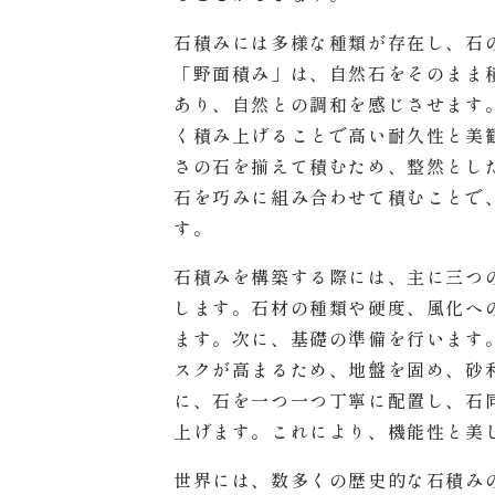
石積みには多様な種類が存在し、石
「野面積み」は、自然石をそのまま
あり、自然との調和を感じさせます
く積み上げることで高い耐久性と美
さの石を揃えて積むため、整然とし
石を巧みに組み合わせて積むことで
す。
石積みを構築する際には、主に三つ
します。石材の種類や硬度、風化へ
ます。次に、基礎の準備を行います
スクが高まるため、地盤を固め、砂
に、石を一つ一つ丁寧に配置し、石
上げます。これにより、機能性と美
世界には、数多くの歴史的な石積み