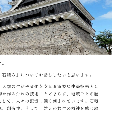
す。
「石積み」についてお話ししたいと思います。
、人類の生活や文化を支える重要な建築技術とし
物を作るための技術にとどまらず、地域ごとの歴
として、人々の記憶に深く刻まれています。石積
恵、創造性、そして自然との共生の精神を感じ取