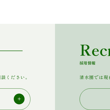
Rec
採用情報
相談ください。
清水園では現