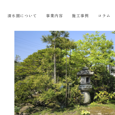
清水園について
事業内容
施工事例
コラム