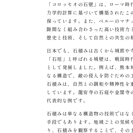
「コロッセオの石壁」は、ローマ時
力学的計算に基づいて構築されたこの
保っています。また、ペルーのマチ
隙間なく組み合わさった高い技術力
歴史と技術、そして自然との共生の
日本でも、石積みは古くから城郭や
「石垣」と呼ばれる城壁は、戦国時
として発展しました。例えば、熊本
なる構造で、敵の侵入を防ぐための
石積みは、自然との調和や精神性を
しています。龍安寺の石庭や金閣寺
代表的な例です。
石積みは単なる構造物の技術ではな
手段でもあります。地域ごとの気候
り、石積みを観察することで、その