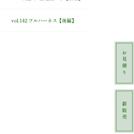
vol.142 フルハーネス【後編】
お見積り
薪販売